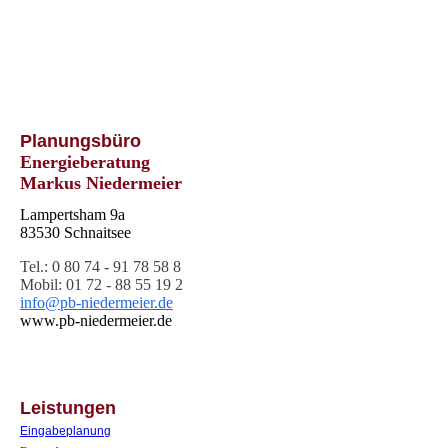
Planungsbüro
Energieberatung
Markus Niedermeier
Lampertsham 9a
83530 Schnaitsee
Tel.
: 0 80 74 - 91 78 58 8
Mobil: 01 72 - 88 55 19 2
info@pb-niedermeier.de
www.pb-niedermeier.de
Leistungen
Eingabeplanung